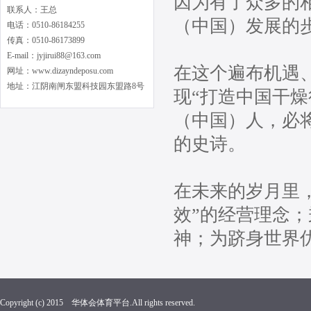
因为有了众多的
联系人：王总
（中国）发展的
电话：0510-86184255
传真：0510-86173899
E-mail：jyjirui88@163.com
在这个遍布机遇
网址：www.dizayndeposu.com
地址：江阴南闸东盟科技园东盟路8号
现“打造中国干
（中国）人，必
的史诗。
在未来的岁月里
效”的经营理念；
神；为跻身世界
Copyright (c) 2015 华体会体育平台.All rights reserved.