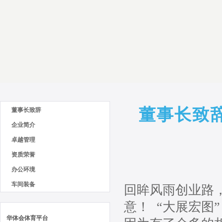
董事长致
董事长致辞
企业简介
卓越管理
资质荣誉
办公环境
车间装备
回眸风雨创业路
意！ “大展宏图
华体会体育平台